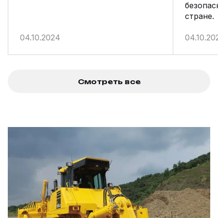
безопас
стране.
04.10.2024
04.10.20
Смотреть все