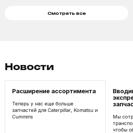
Смотреть все
Новости
Расширение ассортимента
Вводи
экспр
Теперь у нас еще больше
запча
запчастей для Caterpillar, Komatsu и
Cummins
Мы сот
транспо
чтобы о