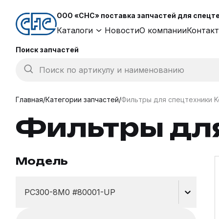
ООО «СНС» поставка запчастей для спецтех
Каталоги
Новости
О компании
Контак
Поиск запчастей
Поиск по артикулу и наименованию
Главная
/
Категории запчастей
/
Фильтры для спецтехники K
Фильтры дл
Модель
PC300-8M0 #80001-UP