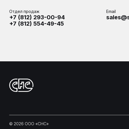
Отдел продаж
Email
+7 (812) 293-00-94
sales@s
+7 (812) 554-49-45
©
2026
ООО «СНС»