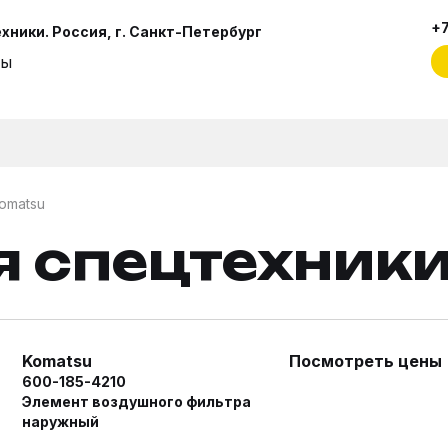
+7
ники. Россия, г. Санкт-Петербург
ты
omatsu
я спецтехник
Komatsu
Посмотреть цены
600-185-4210
Элемент воздушного фильтра
наружный