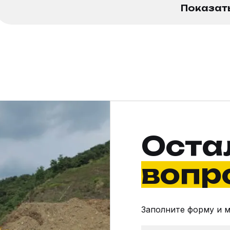
Показат
Оста
вопр
Заполните форму и 