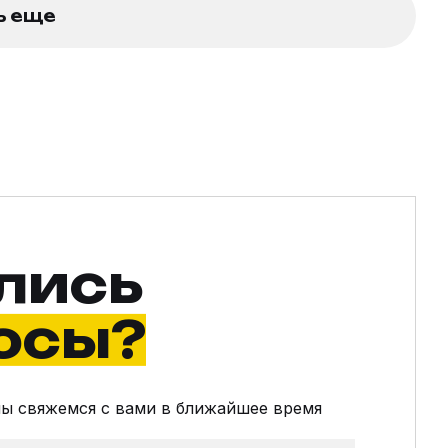
ь еще
лись
осы?
мы свяжемся с вами в ближайшее время