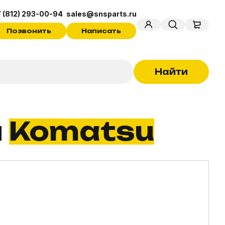
 (812) 293-00-94
sales@snsparts.ru
Позвонить
Написать
Найти
и
Komatsu