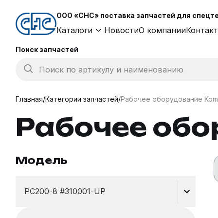
ООО «СНС» поставка запчастей для спецтех
Каталоги
Новости
О компании
Контак
Поиск запчастей
Поиск по артикулу и наименованию
Главная
/
Категории запчастей
/
Рабочее оборудование Kom
Рабочее обо
Модель
PC200-8 #310001-UP