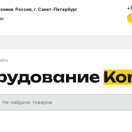
+7
ники. Россия, г. Санкт-Петербург
ты
atsu
рудование
Ko
Не найдено товаров