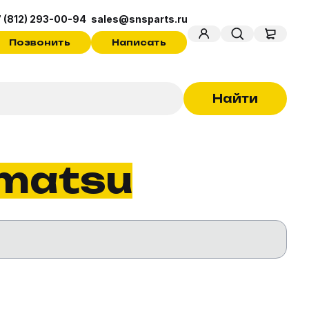
 (812) 293-00-94
sales@snsparts.ru
Позвонить
Написать
Найти
matsu