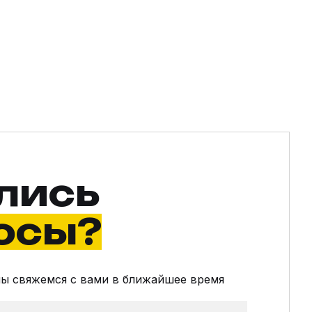
лись
осы?
мы свяжемся с вами в ближайшее время