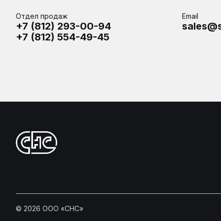
Отдел продаж
Email
+7 (812) 293-00-94
sales@s
+7 (812) 554-49-45
©
2026
ООО «СНС»