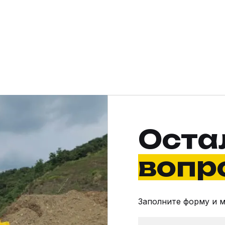
Оста
вопр
Заполните форму и 