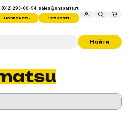
 (812) 293-00-94
sales@snsparts.ru
Позвонить
Написать
Найти
matsu