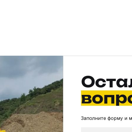
Оста
вопр
Заполните форму и 