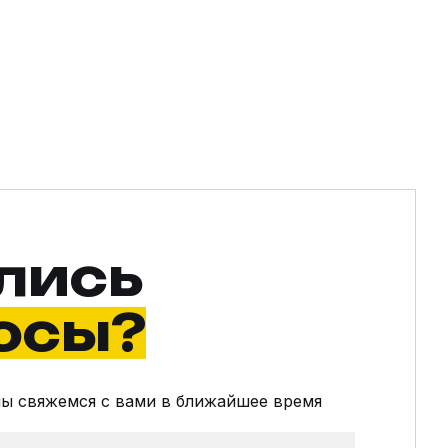
лись
осы?
мы свяжемся с вами в ближайшее время