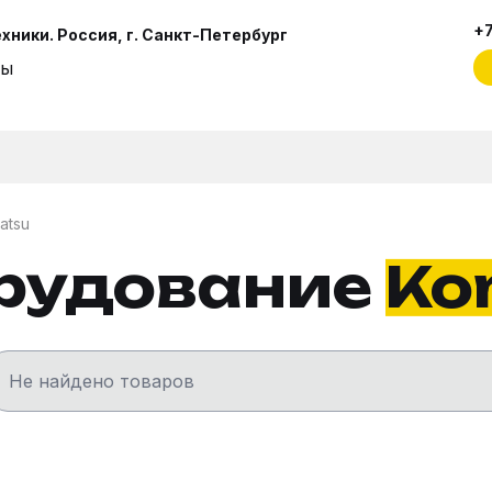
+7
ники. Россия, г. Санкт-Петербург
ты
atsu
рудование
Ko
Не найдено товаров