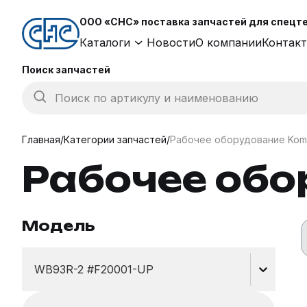
ООО «СНС» поставка запчастей для спецтех
Каталоги
Новости
О компании
Контак
Поиск запчастей
Поиск по артикулу и наименованию
Главная
/
Категории запчастей
/
Рабочее оборудование Kom
Рабочее обо
Модель
WB93R-2 #F20001-UP