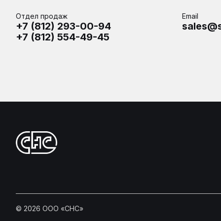
Отдел продаж
Email
+7 (812) 293-00-94
sales@s
+7 (812) 554-49-45
©
2026
ООО «СНС»