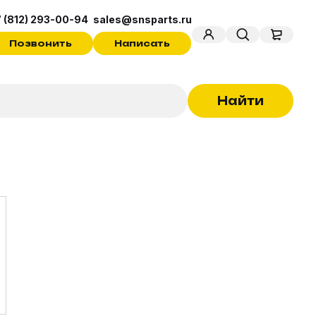
 (812) 293-00-94
sales@snsparts.ru
Позвонить
Написать
Найти