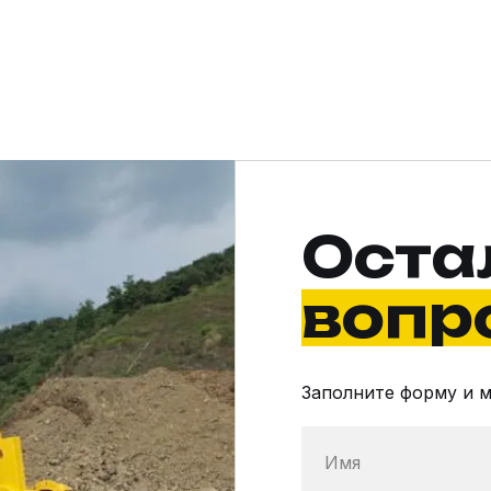
Оста
вопр
Заполните форму и 
Имя