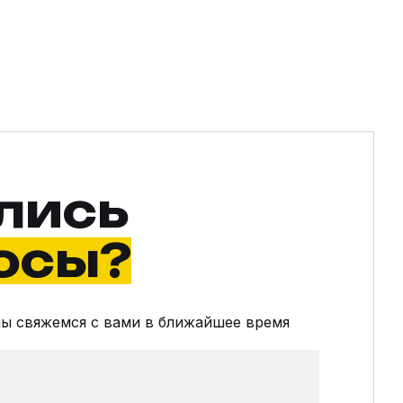
лись
осы?
мы свяжемся с вами в ближайшее время