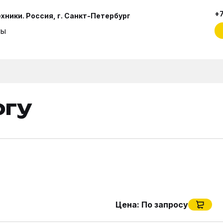
+7
ники. Россия, г. Санкт-Петербург
ты
огу
Цена:
По запросу