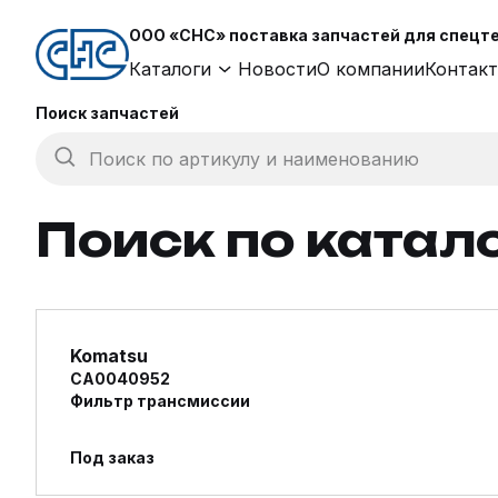
ООО «СНС» поставка запчастей для спецтех
Каталоги
Новости
О компании
Контак
Поиск запчастей
Поиск по артикулу и наименованию
Поиск по катал
Komatsu
CA0040952
Фильтр трансмиссии
Под заказ